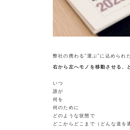
弊社の携わる“運ぶ”に込められ
右から左へモノを移動させる、
いつ
誰が
何を
何のために
どのような状態で
どこからどこまで（どんな道を