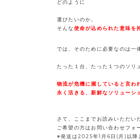
どのように
運びたいのか。
そんな
使命が込められた意味を持
では、そのために必要なのは一
たった１台、たった１つのソリュ
物流が危機に瀕していると言わ
永く活きる、新鮮なソリューシ
さて、ここまでお読みいただい
ご希望の方はお問い合わせフォ
※発送は2025年1月6日(月)以