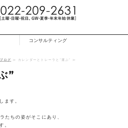
スイノベーション｜JAPAN LOGI
コンサルティング
ブログ
≫ カレンダーとトレーラと”運ぶ” ≫
ぶ”
します。
ラたちの姿がそこにあり、
す。