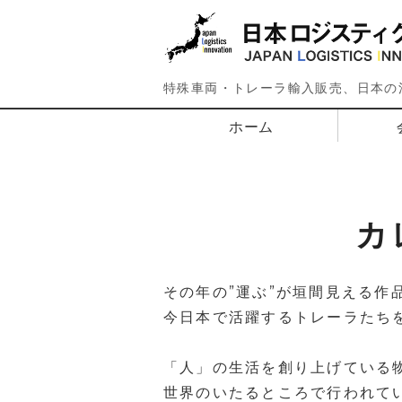
特殊車両・トレーラ輸入販売、日本の
ホーム
カ
その年の”運ぶ”が垣間見える作
今日本で活躍するトレーラたち
「人」の生活を創り上げている
世界のいたるところで行われて