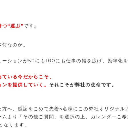
つ“運ぶ”
です。
体何なのか。
ーションが50にも100にも仕事の幅を広げ、効率化
れている今だからこそ、
ョンを提供していく。
それこそが弊社の使命です。
た方へ、感謝をこめて先着5名様にこの弊社オリジナル
ームより「その他ご質問」を選択の上、カレンダ―ご希
降となります。