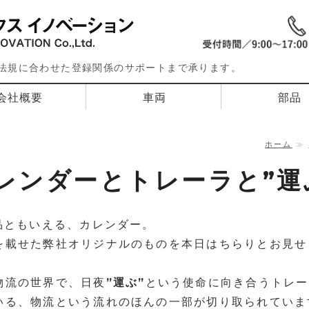
日本ロジスティク
法規に合わせた登録関係のサポートまで承ります。
会社概要
車両
部品
ホーム
≫
レンダーとトレーラと”運
品ともいえる、カレンダー。
を載せた弊社オリジナルのものを本日はちらりとお見せ
物流の世界で、日夜
”運ぶ”
という使命に向き合うトレー
いる、物流という流れのほんの一部が切り取られていま